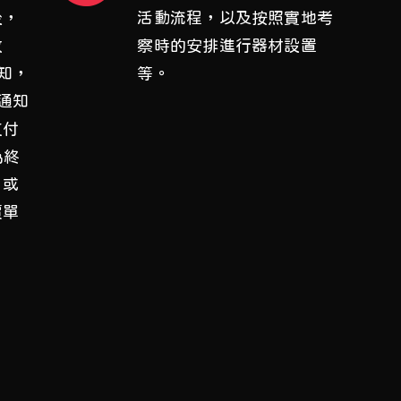
後，
活動流程，以及按照實地考
改
察時的安排進行器材設置
知，
等。
通知
支付
為終
日或
價單