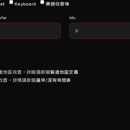
et
Keyboard
樂器收音咪
ofer
Mic
遠地區收費，詳細請參閱
偏遠地區定義
收費，詳情請參閱
晨早/深宵時間表