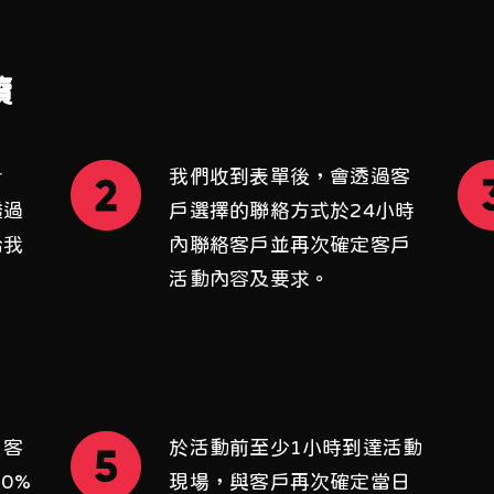
續
計
我們收到表單後，會透過客
透過
戶選擇的聯絡方式於24小時
給我
內聯絡客戶並再次確定客戶
活動內容及要求。
，客
於活動前至少1小時到達活動
0%
現場，與客戶再次確定當日