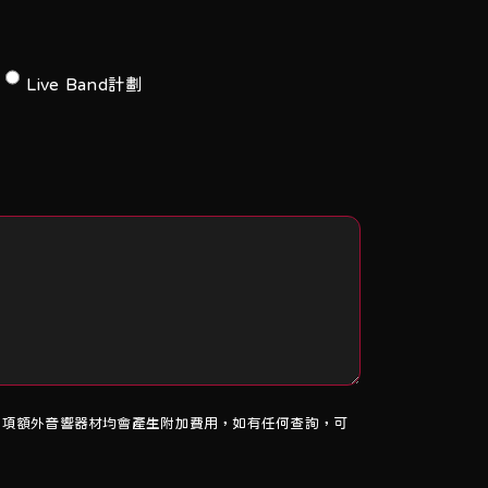
Live Band計劃
rd,樂器收音咪](每項額外音響器材均會產生附加費用，如有任何查詢，可