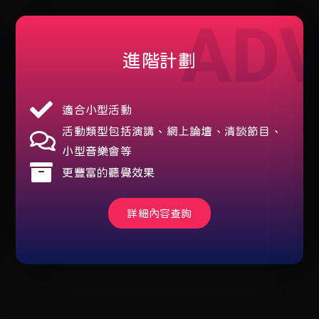
AD
C
進階計劃
適合小型活動
活動類型包括演講、網上論壇、清談節目、
小型音樂會等
更豐富的聽覺效果
詳細內容查詢