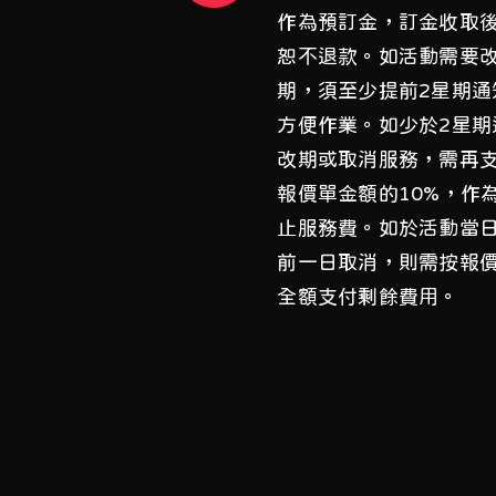
作為預訂金，訂金收取
恕不退款。如活動需要
期，須至少提前2星期通
方便作業。如少於2星期
改期或取消服務，需再
報價單金額的10%，作
止服務費。如於活動當
前一日取消，則需按報
全額支付剩餘費用。