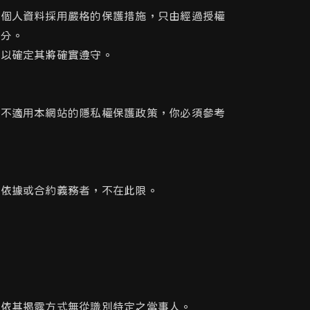
的個人資料採用嚴格的保護措施，只由經過授權
處分。
序以確定其將確實遵守。
站不適用本網站的隱私權保護政策，你必須參考
律依據或合約義務者，不在此限。
者依其揭露方式無從識別特定之當事人。