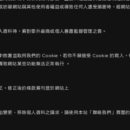
或妨礙網站與其他使用者權益或導致任何人遭受損害時，經網
人資料時，將對委外廠商或個人善盡監督管理之責。
置並取用我們的 Cookie，若你不願接受 Cookie 的寫
會導致網站某些功能無法正常執行 。
正，修正後的條款將刊登於網站上
出變更、移除個人資料之請求，請使用本站「聯絡我們」頁面