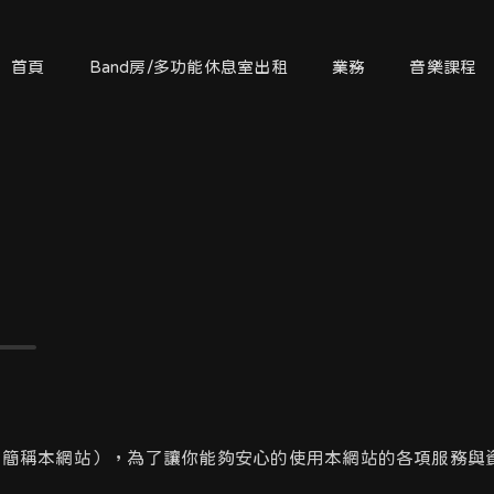
首頁
Band房/多功能休息室出租
業務
音樂課程
om」（以下簡稱本網站），為了讓你能夠安心的使用本網站的各項服