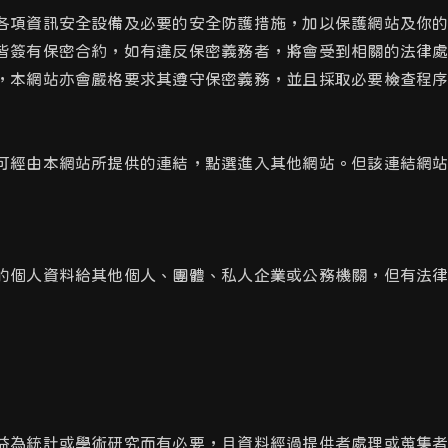
各項資訊安全設備及必要的安全防護措施，加以保護網站及你
皆簽有保密合約，如有違反保密義務者，將會受到相關的法律
，本網站亦會嚴格要求其遵守保密義務，並且採取必要檢查程
可經由本網站所提供的連結，點選進入其他網站。但該連結網
的個人資料給其他個人、團體、私人企業或公務機關，但有法
益為統計或學術研究而有必要，且資料經過提供者處理或蒐集