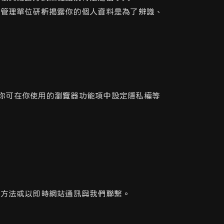
站管理單位研析揭露你的個人資料是為了辨識、
入，你可在你使用的瀏覽器功能項中設定隱私權等
的方法或以即時網站通訊與我們聯繫。