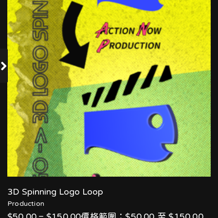
3D Spinning Logo Loop
Production
$50.00 – $150.00價格範圍：$50.00 至 $150.00