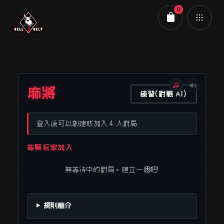
0
購物車
麻將
練習(對戰 AI)
登入後可以創建或加入 4 人對局
等緊玩家加入
無等待中的對局。建立一個吧!
規則簡介