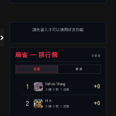
請先登入才可以使用好友功能
麻雀 — 排行榜
淨番數
全部
好友
Kelvin Wong
1
+0
0 勝 0 敗 1 流局
H A
2
+0
0 勝 0 敗 1 流局