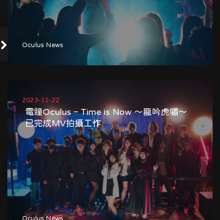
Oculus News
2023-11-22
電瞳Oculus – Time is Now ～龍吟虎嘯～
已完成MV拍攝工作
Oculus News