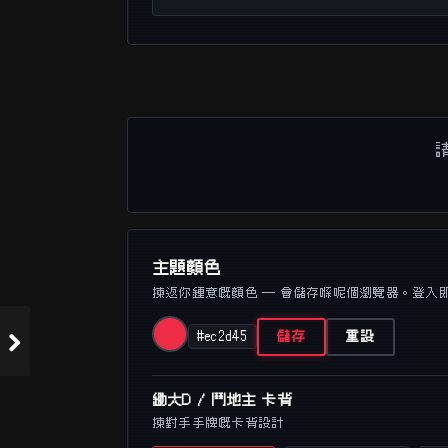
主題顏色
揀返你鍾意嘅顏色 — 會儲存喺呢個瀏覽器。登入
#ec2d45
儲存
重設
鋤大D / 鬥地主 卡背
揀對手手牌嘅卡背設計