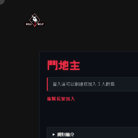
鬥地主
登入後可以創建或加入 3 人對局
等緊玩家加入
規則簡介