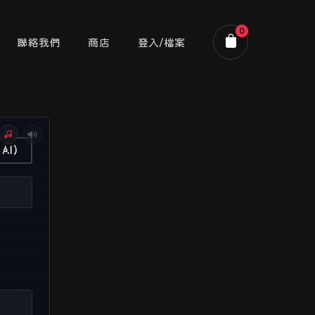
0
聯絡我們
商店
登入/檔案
購物車
AI)