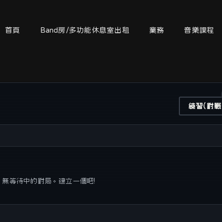
首頁
Band房/多功能休息室出租
業務
音樂課程
練習(對戰 
無等待中的對局。建立一個吧!